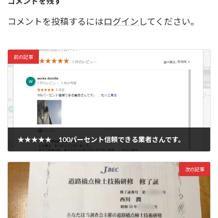
コメントを残す
コメントを投稿するには
ログイン
してください。
前の記事
★★★★★ 100パーセント信頼できる業者さんです。
2018-07-10
次の記事