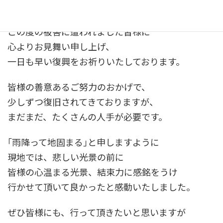
:
災害の恐ろしさを、改めて実感いたしました。
この度の被害に遭われました皆様に
心よりお見舞い申し上げ、
一日も早い復興をお祈りいたしております。
皆様の善意あるご努力のおかげで、
少しずつ復旧されてきておりますが、
まだまだ、たくさんの人手が必要です。
｢雨降って地固まる｣と申しますように
現地では、悲しい光景の前に
皆様の心温まる光景、結束力に感銘をうけ
行かせて頂いて良かったと感動いたしました。
ぜひ皆様にも、行って頂きたいと思いますが