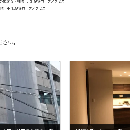
外壁調査・補修
、
無足場ロープアクセス
補修
無足場ロープアクセス
ださい。