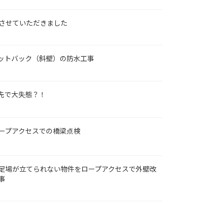
させていただきました
ットバック（斜壁）の防水工事
先で大失態？！
ープアクセスでの橋梁点検
足場が立てられない物件をロープアクセスで外壁改
事