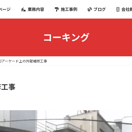
ページ
業務内容
施工事例
ブログ
会社
コーキング
街アーケード上の外壁補修工事
修工事