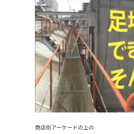
商店街アーケードの上の