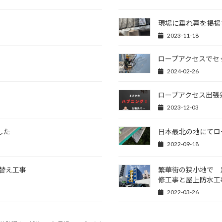
現場に垂れ幕を掲揚
2023-11-18
ロープアクセスでセ
2024-02-26
ロープアクセス出張
2023-12-03
した
日本最北の地にてロ
2022-09-18
替え工事
繁華街の狭小地で 
修工事と屋上防水工
2022-03-26