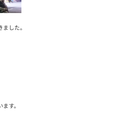
きました。
います。